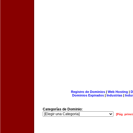
Registro de Dominios
|
Web Hosting
|
D
Dominios Expirados
|
Industrias
|
Indu
Categorías de Dominio:
[Pág. princi