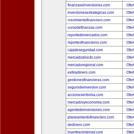
finanzaseinversiones.com
Ofer
inversionesestrategicas.com
Ofer
crecimientofinanciero.com
Ofer
cursodefinanzas.com
Ofer
reportedemercados.com
Ofer
reportesfinancieros.com
Ofer
cajadeseguridad.com
Ofer
mercadodirecto.com
Ofer
mercadoregional.com
Ofer
exitoydinero.com
Ofer
gestionesfinancieras.com
Ofer
segurodeinversion.com
Ofer
accionesenbolsa.com
Ofer
mercadosyeconomia.com
Ofer
agentedeinversiones.com
Ofer
planeamientofinanciero.com
Ofer
dedinero.com
Ofer
invertireninternet.com
Ofer