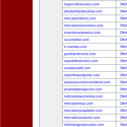
negociofinanciero.com
Ofer
deudashipotecarias.com
Ofer
mercadointerno.com
Ofer
mercadovenezolano.com
Ofer
inversionesmexico.com
Ofer
suscreditos.com
Ofer
e-cuentas.com
Ofer
guiahipotecaria.com
Ofer
reportefinanciero.com
Ofer
zonabursatil.com
Ofer
exportimportguide.com
Ofer
asesoriacomercioexterior.com
Ofer
analistadenegocios.com
Ofer
noticiasdeeconomia.com
Ofer
mercadoeeuu.com
Ofer
mercadosycapitales.com
Ofer
mercadosyvalores.com
Ofer
informeagropecuario.com
Ofer