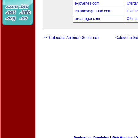
e-jovenes.com
Oferta
cajadeseguridad.com
Oferta
areahogar.com
Oferta
<< Categoria Anterior (Gobierno)
Categoria Sig
Registro de Dominios
|
Web Hosting
|
D