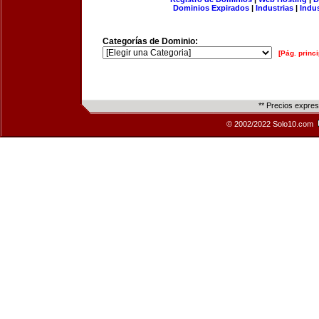
Dominios Expirados
|
Industrias
|
Indu
Categorías de Dominio:
[Pág. princi
** Precios expre
© 2002/2022 Solo10.com