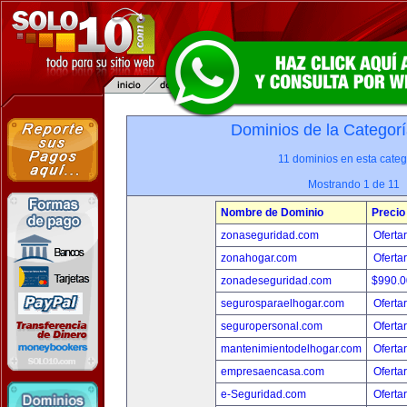
Dominios de la Categorí
11 dominios en esta categ
Mostrando 1 de 11
Nombre de Dominio
Precio
zonaseguridad.com
Oferta
zonahogar.com
Oferta
zonadeseguridad.com
$990.
segurosparaelhogar.com
Oferta
seguropersonal.com
Oferta
mantenimientodelhogar.com
Oferta
empresaencasa.com
Oferta
e-Seguridad.com
Oferta