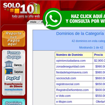
Dominios de la Categoría
42 dominios en esta categ
Mostrando 1 de 42
Nombre de Dominio
Precio
opinionciudadana.com
$2,900.
zonadeseguridad.com
$990.0
fiestadelaprimavera.com
$980.0
sociosclub.com
$660.0
registrosocial.com
$650.0
RegistroDeNombres.com
$600.0
e-Voto.com
$550.0
e-Mujer.com
Ofertar