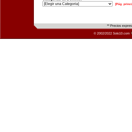
[Pág. princi
** Precios expre
© 2002/2022 Solo10.com