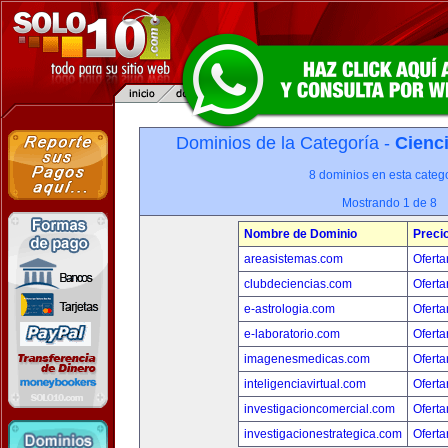
Dominios de la Categoría -
Cienci
8 dominios en esta catego
Mostrando 1 de 8
Nombre de Dominio
Preci
areasistemas.com
Oferta
clubdeciencias.com
Oferta
e-astrologia.com
Oferta
e-laboratorio.com
Oferta
imagenesmedicas.com
Oferta
inteligenciavirtual.com
Oferta
investigacioncomercial.com
Oferta
investigacionestrategica.com
Oferta