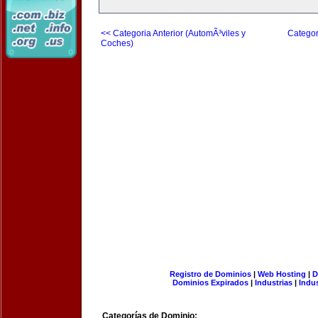
<< Categoria Anterior (AutomÃ³viles y
Categor
Coches)
Registro de Dominios
|
Web Hosting
|
D
Dominios Expirados
|
Industrias
|
Indu
Categorías de Dominio: