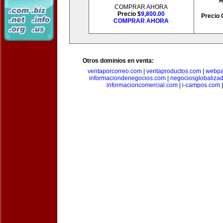
R
COMPRAR AHORA
Precio $
9,800.00
Precio 
COMPRAR AHORA
Otros dominios en venta:
ventaporcorreo.com
|
ventaproductos.com
|
webpa
informaciondenegocios.com
|
negociosglobaliza
informacioncomercial.com
|
i-campos.com