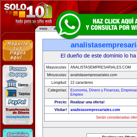
analistasempresar
El dueño de este dominio lo ha
Mayusculas:
ANALISTASEMPRESARIALES.COM
Minusculas:
analistasempresariales.com
Longitud:
22 caracteres
Categorias:
Economia, Dinero y Finanzas
,
Empresas 
Empleo
Precio:
Realizar una oferta!
Visitar!
analistasempresariales.com
Serán consideradas ofer