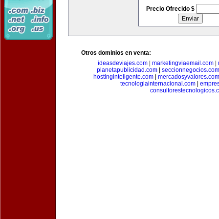
Precio Ofrecido $
Otros dominios en venta:
ideasdeviajes.com
|
marketingviaemail.com
|
planetapublicidad.com
|
seccionnegocios.co
hostinginteligente.com
|
mercadosyvalores.co
tecnologiainternacional.com
|
empres
consultorestecnologicos.