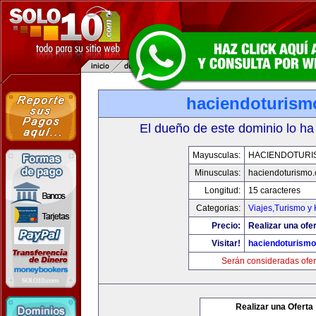
haciendoturis
El dueño de este dominio lo ha
Mayusculas:
HACIENDOTURI
Minusculas:
haciendoturismo
Longitud:
15 caracteres
Categorias:
Viajes,Turismo y
Precio:
Realizar una ofer
Visitar!
haciendoturism
Serán consideradas ofer
Realizar una Oferta