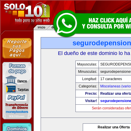
segurodepensio
El dueño de este dominio lo ha
Mayusculas:
SEGURODEPENS
Minusculas:
segurodepensione
Longitud:
17 caracteres
Categorias:
Miscelaneas (vario
Precio:
Realizar una ofert
Visitar!
segurodepension
Serán consideradas ofer
Realizar una Oferta