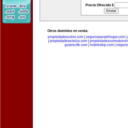
Precio Ofrecido $
Otros dominios en venta:
propiedadescolon.com
|
segurosparaelhogar.com
|
|
propiedadesezeiza.com
|
propiedadescomodorori
guiarecife.com
|
hotelestop.com
|
negoci