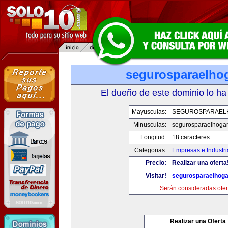
segurosparaelho
El dueño de este dominio lo ha
Mayusculas:
SEGUROSPARAEL
Minusculas:
segurosparaelhoga
Longitud:
18 caracteres
Categorias:
Empresas e Industri
Precio:
Realizar una oferta
Visitar!
segurosparaelhoga
Serán consideradas ofer
Realizar una Oferta