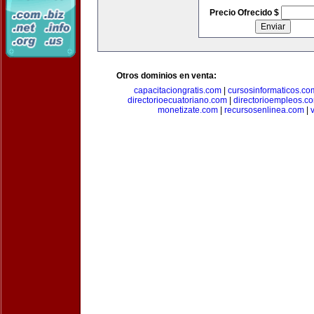
Precio Ofrecido $
Otros dominios en venta:
capacitaciongratis.com
|
cursosinformaticos.co
directorioecuatoriano.com
|
directorioempleos.c
monetizate.com
|
recursosenlinea.com
|