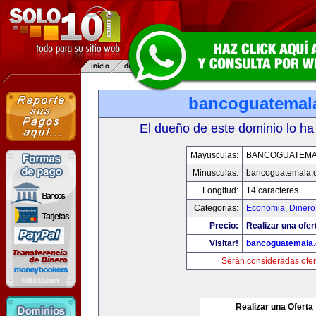
bancoguatemal
El dueño de este dominio lo ha
Mayusculas:
BANCOGUATEMA
Minusculas:
bancoguatemala.
Longitud:
14 caracteres
Categorias:
Economia, Dinero
Precio:
Realizar una ofer
Visitar!
bancoguatemala
Serán consideradas ofer
Realizar una Oferta