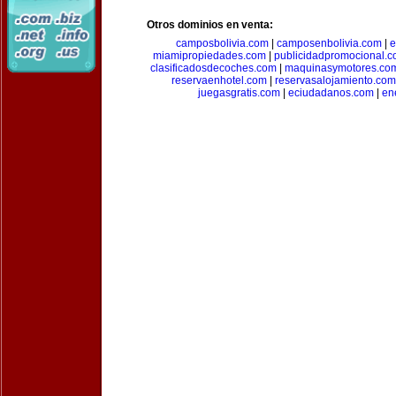
Otros dominios en venta:
camposbolivia.com
|
camposenbolivia.com
|
e
miamipropiedades.com
|
publicidadpromocional.
clasificadosdecoches.com
|
maquinasymotores.co
reservaenhotel.com
|
reservasalojamiento.com
juegasgratis.com
|
eciudadanos.com
|
en