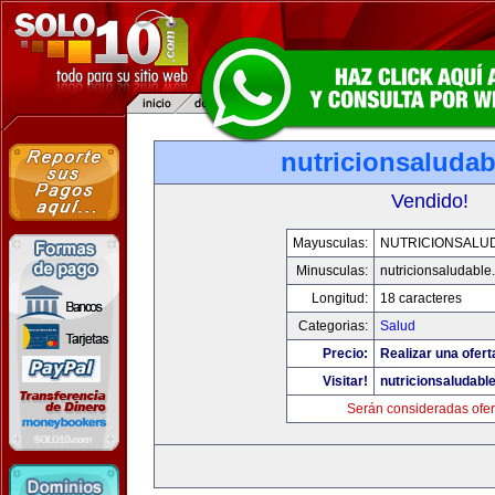
nutricionsaluda
Vendido!
Mayusculas:
NUTRICIONSALU
Minusculas:
nutricionsaludable
Longitud:
18 caracteres
Categorias:
Salud
Precio:
Realizar una ofert
Visitar!
nutricionsaludabl
Serán consideradas ofer