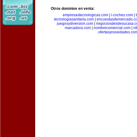
Otros dominios en venta:
empresastecnologicas.com
|
i-coches.com
|
tecnologiasanitaria.com
|
encuestasdemercado.c
juegosydiversion.com
|
negociosdesdesucasa.
marcadora.com
|
nombrecomercial.com
|
of
ofertasynovedades.co