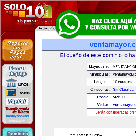
ventamayor.
El dueño de este dominio lo ha
Mayusculas:
VENTAMAYO
Minusculas:
ventamayor.
Longitud:
10 caracteres
Categorias:
Sin Clasificar
Precio:
$699.00
Visitar!
ventamayor.
Serán consideradas ofer
R