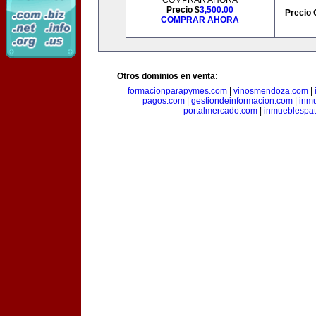
COMPRAR AHORA
Precio $
3,500.00
Precio 
COMPRAR AHORA
Otros dominios en venta:
formacionparapymes.com
|
vinosmendoza.com
|
pagos.com
|
gestiondeinformacion.com
|
inmu
portalmercado.com
|
inmueblespa