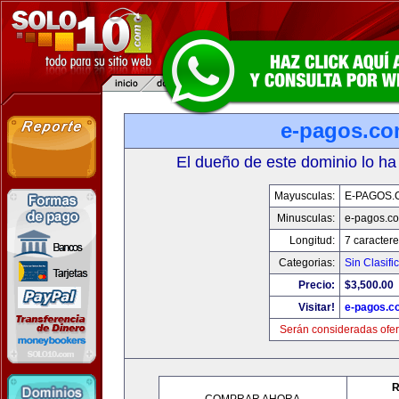
e-pagos.c
El dueño de este dominio lo ha
Mayusculas:
E-PAGOS.
Minusculas:
e-pagos.c
Longitud:
7 caractere
Categorias:
Sin Clasifi
Precio:
$3,500.00
Visitar!
e-pagos.c
Serán consideradas ofer
R