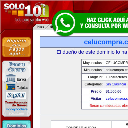
celucompra.
El dueño de este dominio lo ha
Mayusculas:
CELUCOMPR
Minusculas:
celucompra.c
Longitud:
10 caracteres
Categorias:
Sin Clasificar
Precio:
$1,500.00
Visitar!
celucompra.
Serán consideradas ofer
R