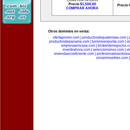
COMPRAR AHORA
Precio $
1,500.00
Precio 
COMPRAR AHORA
Otros dominios en venta:
ofertapromo.com
|
productosdeguatemala.com
|
productosdepanama.com
|
turismoenpunta.com
|
a
empresaemcasa.com
|
brokerdenegocios.
invertirahora.com
|
seleccionvinos.com
|
vi
viviendaecoeficiente.com
|
profesionalesenline
zonainmuebles.com
|