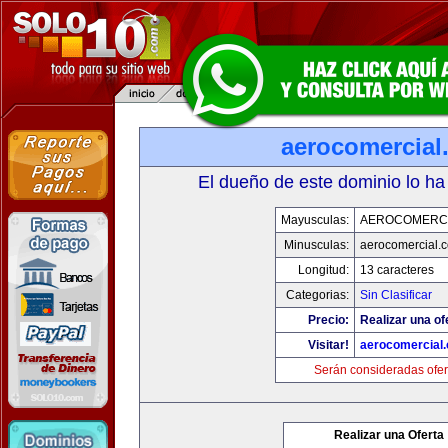
aerocomercial
El dueño de este dominio lo ha
Mayusculas:
AEROCOMERC
Minusculas:
aerocomercial.
Longitud:
13 caracteres
Categorias:
Sin Clasificar
Precio:
Realizar una of
Visitar!
aerocomercial
Serán consideradas ofer
Realizar una Oferta