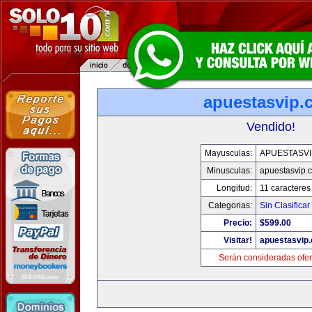
apuestasvip.
Vendido!
Mayusculas:
APUESTASVI
Minusculas:
apuestasvip.
Longitud:
11 caracteres
Categorias:
Sin Clasificar
Precio:
$599.00
Visitar!
apuestasvip
Serán consideradas ofer