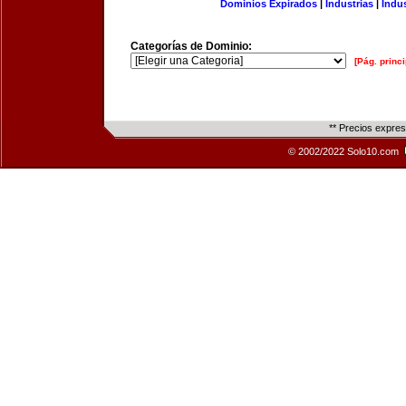
Dominios Expirados
|
Industrias
|
Indu
Categorías de Dominio:
[Pág. princi
** Precios expre
© 2002/2022 Solo10.com