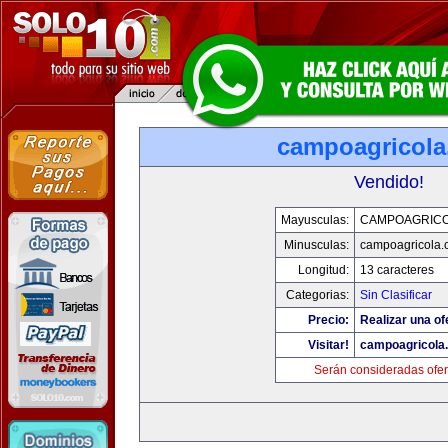
campoagricol
Vendido!
Mayusculas:
CAMPOAGRIC
Minusculas:
campoagricola
Longitud:
13 caracteres
Categorias:
Sin Clasificar
Precio:
Realizar una of
Visitar!
campoagricola
Serán consideradas ofer