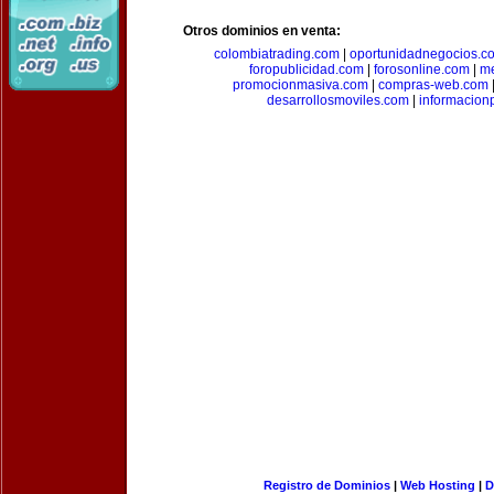
Otros dominios en venta:
colombiatrading.com
|
oportunidadnegocios.c
foropublicidad.com
|
forosonline.com
|
m
promocionmasiva.com
|
compras-web.com
desarrollosmoviles.com
|
informacion
Registro de Dominios
|
Web Hosting
|
D