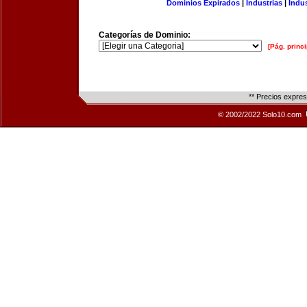
Dominios Expirados
|
Industrias
|
Indu
Categorías de Dominio:
[Pág. princi
** Precios expre
© 2002/2022 Solo10.com