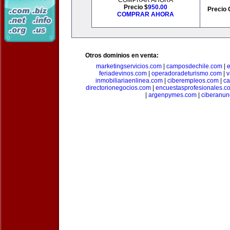
COMPRAR AHORA
Precio $
950.00
Precio 
COMPRAR AHORA
Otros dominios en venta:
marketingservicios.com
|
camposdechile.com
|
e
feriadevinos.com
|
operadoradeturismo.com
|
v
inmobiliariaenlinea.com
|
ciberempleos.com
|
ca
directorionegocios.com
|
encuestasprofesionales.c
|
argenpymes.com
|
ciberanun