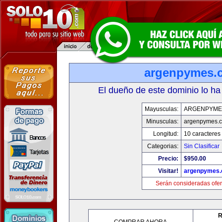
argenpymes.
El dueño de este dominio lo ha
Mayusculas:
ARGENPYME
Minusculas:
argenpymes.
Longitud:
10 caracteres
Categorias:
Sin Clasificar
Precio:
$950.00
Visitar!
argenpymes
Serán consideradas ofer
R