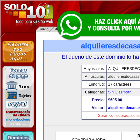
alquileresdecas
El dueño de este dominio lo ha
Mayusculas:
ALQUILERESDE
Minusculas:
alquileresdecasas
Longitud:
17 caracteres
Categorias:
Sin Clasificar
Precio:
$605.00
Visitar!
alquileresdecasa
Serán consideradas ofer
R