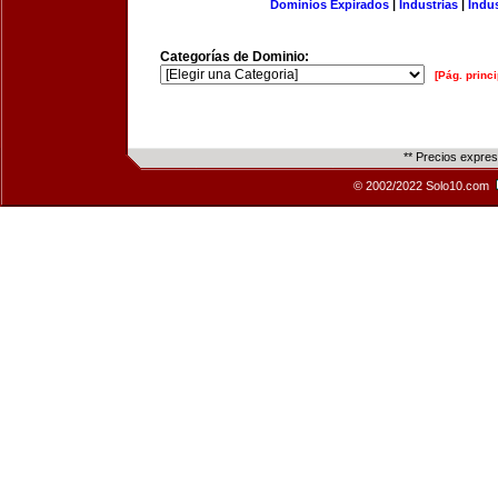
Dominios Expirados
|
Industrias
|
Indu
Categorías de Dominio:
[Pág. princi
** Precios expre
© 2002/2022 Solo10.com