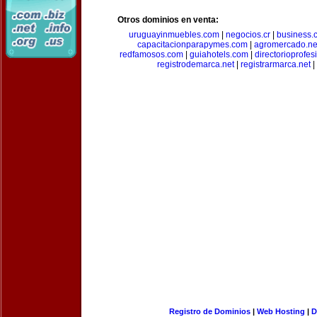
Otros dominios en venta:
uruguayinmuebles.com
|
negocios.cr
|
business.c
capacitacionparapymes.com
|
agromercado.ne
redfamosos.com
|
guiahotels.com
|
directorioprofes
registrodemarca.net
|
registrarmarca.net
|
Registro de Dominios
|
Web Hosting
|
D