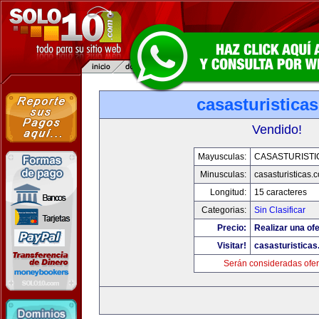
casasturistica
Vendido!
Mayusculas:
CASASTURISTI
Minusculas:
casasturisticas.
Longitud:
15 caracteres
Categorias:
Sin Clasificar
Precio:
Realizar una ofe
Visitar!
casasturistica
Serán consideradas ofer