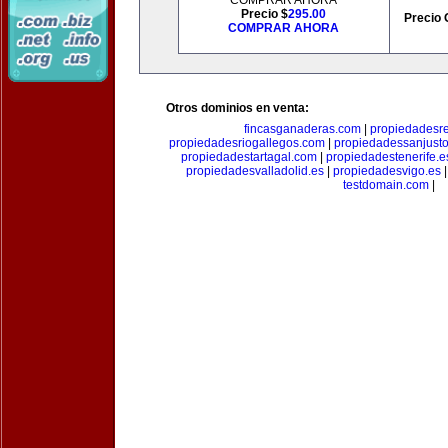
COMPRAR AHORA
Precio $
295.00
Precio 
COMPRAR AHORA
Otros dominios en venta:
fincasganaderas.com
|
propiedadesr
propiedadesriogallegos.com
|
propiedadessanjust
propiedadestartagal.com
|
propiedadestenerife.e
propiedadesvalladolid.es
|
propiedadesvigo.es
testdomain.com
|