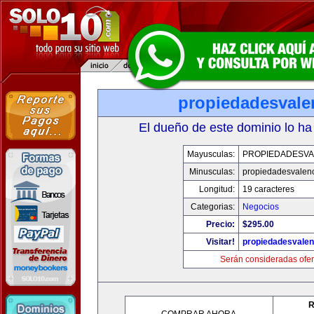
propiedadesvale
El dueño de este dominio lo ha
Mayusculas:
PROPIEDADESVA
Minusculas:
propiedadesvalenc
Longitud:
19 caracteres
Categorias:
Negocios
Precio:
$295.00
Visitar!
propiedadesvalen
Serán consideradas ofer
R