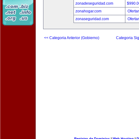
zonadeseguridad.com
$990.
zonahogar.com
Oferta
zonaseguridad.com
Oferta
<< Categoria Anterior (Gobierno)
Categoria Sig
Registro de Dominios
|
Web Hosting
|
D