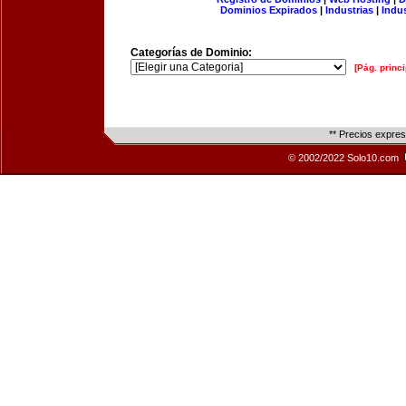
Dominios Expirados
|
Industrias
|
Indu
Categorías de Dominio:
[Pág. princi
** Precios expre
© 2002/2022 Solo10.com