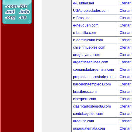
e-Ciudad.net
Ofertar
USApropiedades.com
Ofertar
e-Brasil.net
Ofertar
e-neuquen.com
Ofertar
e-brasilia.com
Ofertar
e-dominicana.com
Ofertar
chileinmuebles.com
Ofertar
uruguayana.com
Ofertar
argentinaenlinea.com
Ofertar
comunidadargentina.com
Ofertar
propiedadescostarica.com
Ofertar
barcelonaempleos.com
Ofertar
brasileros.com
Ofertar
ciberperu.com
Ofertar
clasificadosbogota.com
Ofertar
cordobaguide.com
Ofertar
arequito.com
Ofertar
guiaguatemala.com
Ofertar