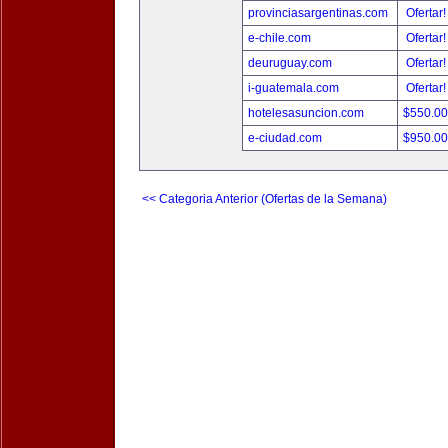
provinciasargentinas.com
Ofertar
e-chile.com
Ofertar
deuruguay.com
Ofertar
i-guatemala.com
Ofertar
hotelesasuncion.com
$550.0
e-ciudad.com
$950.0
<< Categoria Anterior (Ofertas de la Semana)